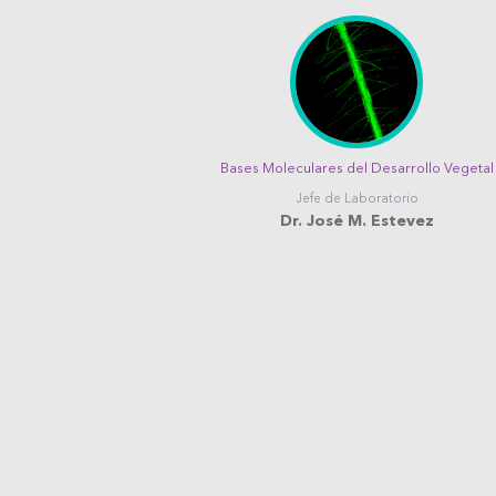
Bases Moleculares del Desarrollo Vegetal
Jefe de Laboratorio
Dr. José M. Estevez