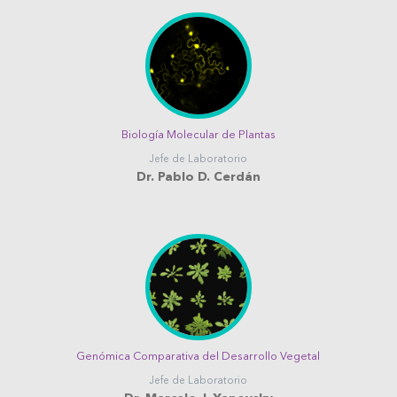
Biología Molecular de Plantas
Jefe de Laboratorio
Dr. Pablo D. Cerdán
Genómica Comparativa del Desarrollo Vegetal
Jefe de Laboratorio