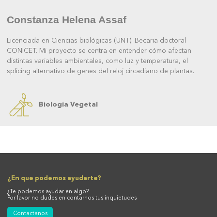
Constanza Helena Assaf
Licenciada en Ciencias biológicas (UNT). Becaria doctoral
CONICET. Mi proyecto se centra en entender cómo afectan
distintas variables ambientales, como luz y temperatura, el
splicing alternativo de genes del reloj circadiano de plantas.
Biología Vegetal
¿En que podemos ayudarte?
¿Te podemos ayudar en algo?
Por favor no dudes en contarnos tus inquietudes
Contactanos