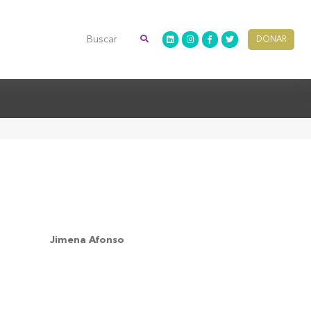
DONAR
Jimena Afonso