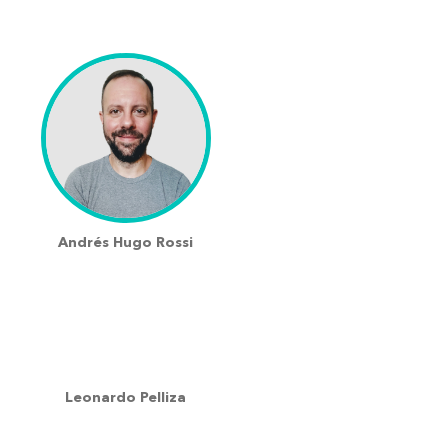
Andrés Hugo Rossi
Leonardo Pelliza