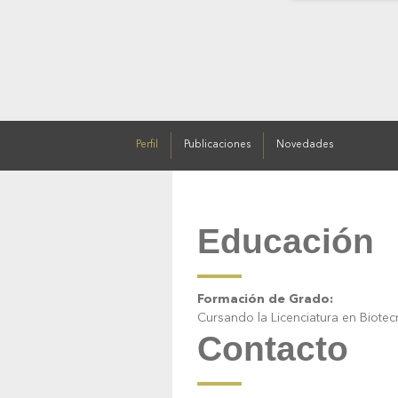
Perfil
Publicaciones
Novedades
Educación
Formación de Grado:
Cursando la Licenciatura en Biote
Contacto