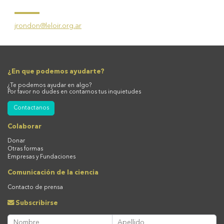
jrondon@leloir.org.ar
¿En que podemos ayudarte?
¿Te podemos ayudar en algo?
Por favor no dudes en contarnos tus inquietudes
Contactanos
Colaborar
Donar
Otras formas
Empresas y Fundaciones
Comunicación de la ciencia
Contacto de prensa
Subscribirse