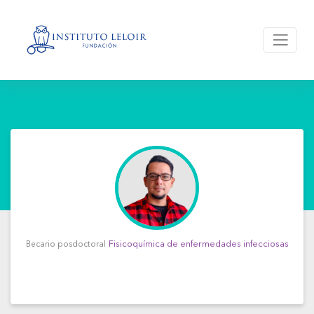
Fisicoquímica de enfermedades infecciosas
Becario posdoctoral