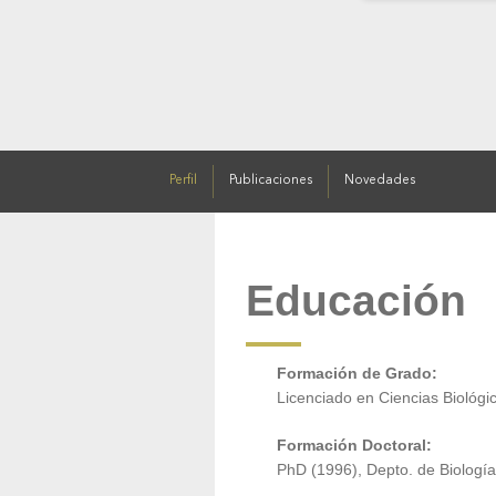
Perfil
Publicaciones
Novedades
Educación
Formación de Grado:
Licenciado en
Ciencias
Bioló
gi
Formación Doctoral:
PhD (1996),
Depto. de Biología