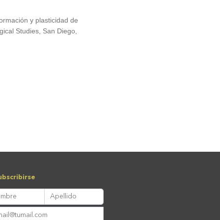
ormación y plasticidad de
ogical Studies, San Diego,
bscribirse