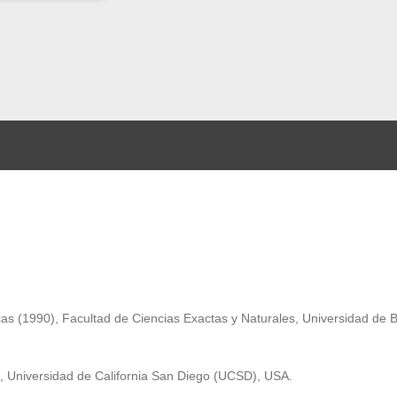
cas
(19
90
)
,
Facultad de Ciencias Exactas y Naturales, Universidad de 
,
Universidad de California San Diego
(UCSD), USA.