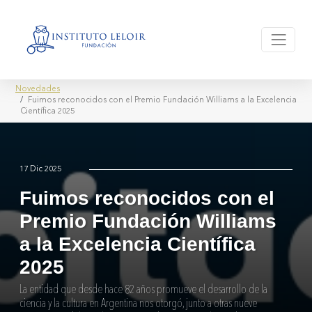
Novedades
Fuimos reconocidos con el Premio Fundación Williams a la Excelencia
Científica 2025
17 Dic 2025
Fuimos reconocidos con el
Premio Fundación Williams
a la Excelencia Científica
2025
La entidad que desde hace 82 años promueve el desarrollo de la
ciencia y la cultura en Argentina nos otorgó, junto a otras nueve