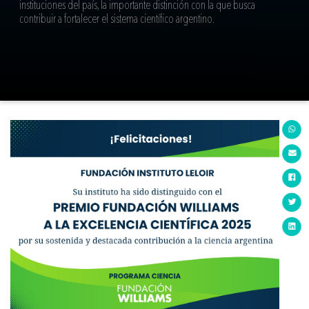
instituciones del país, la importante distinción con la que busca
contribuir a fortalecer el sistema científico argentino.