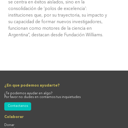
se centra en éxitos aislados, sino en la
consolidación de ‘polos de excelencia’:
instituciones que, por su trayectoria, su impacto y
su capacidad de formar nuevos investigadores,
funcionan como motores de la ciencia en
Argentina”, destacan desde Fundación Williams.
¿En que podemos ayudarte?
¿Te podemos ayudar en algo?
Por favor no dudes en contarnos tus inquietudes
Contactanos
Colaborar
Donar