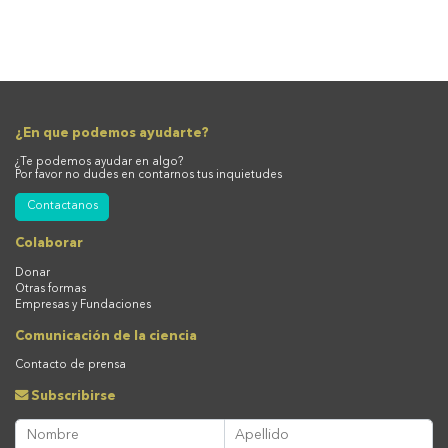
¿En que podemos ayudarte?
¿Te podemos ayudar en algo?
Por favor no dudes en contarnos tus inquietudes
Contactanos
Colaborar
Donar
Otras formas
Empresas y Fundaciones
Comunicación de la ciencia
Contacto de prensa
Subscribirse