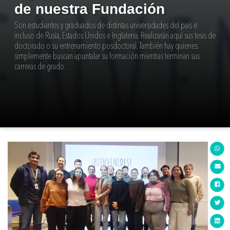
de nuestra Fundación
Son estudiantes y graduados de distintas universidades del país e
incluso de Rusia, Estados Unidos e Inglaterra. Realizarán aquí sus tesis de
doctorado o su entrenamiento posdoctoral. También hay quienes
simplemente buscan apuntalar su formación mientras terminan sus
carreras de grado.