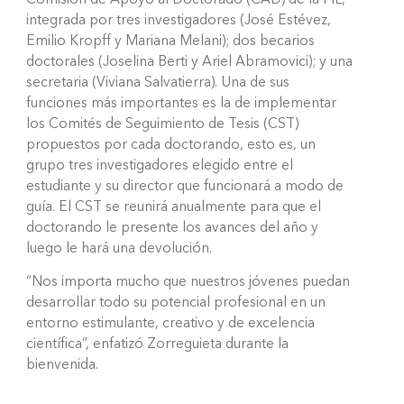
Comisión de Apoyo al Doctorado (CAD) de la FIL,
integrada por tres investigadores (José Estévez,
Emilio Kropff y Mariana Melani); dos becarios
doctorales (Joselina Berti y Ariel Abramovici); y una
secretaria (Viviana Salvatierra). Una de sus
funciones más importantes es la de implementar
los Comités de Seguimiento de Tesis (CST)
propuestos por cada doctorando, esto es, un
grupo tres investigadores elegido entre el
estudiante y su director que funcionará a modo de
guía. El CST se reunirá anualmente para que el
doctorando le presente los avances del año y
luego le hará una devolución.
“Nos importa mucho que nuestros jóvenes puedan
desarrollar todo su potencial profesional en un
entorno estimulante, creativo y de excelencia
científica”, enfatizó Zorreguieta durante la
bienvenida.