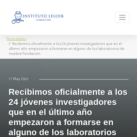
Novedades
Recibimos oficialmente a los 24 jóvenes investigadores que en el
último año empezaron a formarse en alguno de los laboratorios de
nuestra Fundación
11 May 2026
Recibimos oficialmente a los
24 jóvenes investigadores
que en el último año
empezaron a formarse en
alguno de los laboratorios