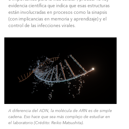
evidencia científica que indica que esas estructuras
están involucradas en procesos como la sinapsis
(con implicancias en memoria y aprendizaje) y el
control de las infecciones virales.
A diferencia del ADN, la molécula de ARN es de simple
cadena. Eso hace que sea más complejo de estudiar en
el laboratorio (Crédito: Reiko Matsushita).