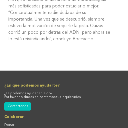
más sofisticadas para poder estudiarlo mejor.
“Conceptualmente nadie dudaba de su
importancia. Una vez que se descubrió, siempre
estuvo la motivación de seguirle la pista. Quizás
corrió un poco por detrás del ADN, pero ahora se
lo está reivindicando”, concluye Boccaccio.
¿En que podemos ayudarte?
¿Te podemos ayudar en algo?
Por favor no dudes en contarnos tus inquietudes
Contactanos
Colaborar
Donar