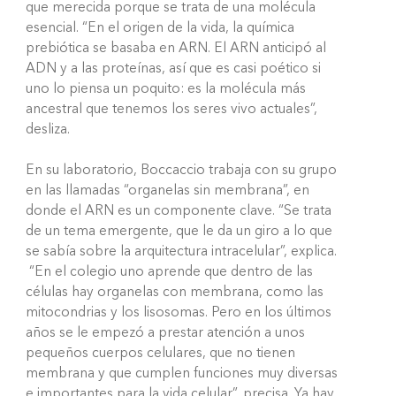
que merecida porque se trata de una molécula
esencial. “En el origen de la vida, la química
prebiótica se basaba en ARN. El ARN anticipó al
ADN y a las proteínas, así que es casi poético si
uno lo piensa un poquito: es la molécula más
ancestral que tenemos los seres vivo actuales”,
desliza.
En su laboratorio, Boccaccio trabaja con su grupo
en las llamadas “organelas sin membrana”, en
donde el ARN es un componente clave. “Se trata
de un tema emergente, que le da un giro a lo que
se sabía sobre la arquitectura intracelular”, explica.
“En el colegio uno aprende que dentro de las
células hay organelas con membrana, como las
mitocondrias y los lisosomas. Pero en los últimos
años se le empezó a prestar atención a unos
pequeños cuerpos celulares, que no tienen
membrana y que cumplen funciones muy diversas
e importantes para la vida celular”, precisa. Ya hay