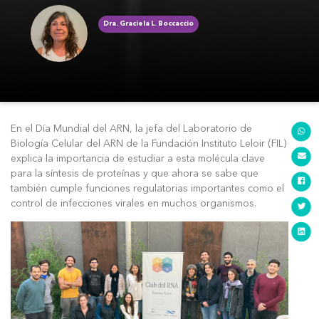
Dra. Graciela L. Boccaccio
En el Día Mundial del ARN, la jefa del Laboratorio de
Biología Celular del ARN de la Fundación Instituto Leloir (FIL)
explica la importancia de estudiar a esta molécula clave
para la síntesis de proteínas y que ahora se sabe que
también cumple funciones regulatorias importantes como el
control de infecciones virales en muchos organismos.