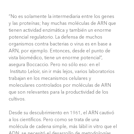
“No es solamente la intermediaria entre los genes
y las proteínas; hay muchas moléculas de ARN que
tienen actividad enzimática y también un enorme
potencial regulatorio. La defensa de muchos
organismos contra bacterias o virus es en base a
ARN, por ejemplo. Entonces, desde el punto de
vista biomédico, tiene un enorme potencial”,
asegura Boccaccio. Pero no sólo eso: en el
Instituto Leloir, sin ir más lejos, varios laboratorios
trabajan en los mecanismos celulares y
moleculares controlados por moléculas de ARN
que son relevantes para la productividad de los
cultivos.
Desde su descubrimiento en 1961, el ARN cautivó
a los científicos. Pero como se trata de una
molécula de cadena simple, más lábil in vitro que el
ADN, se necesitó el desarrollo de metodologías