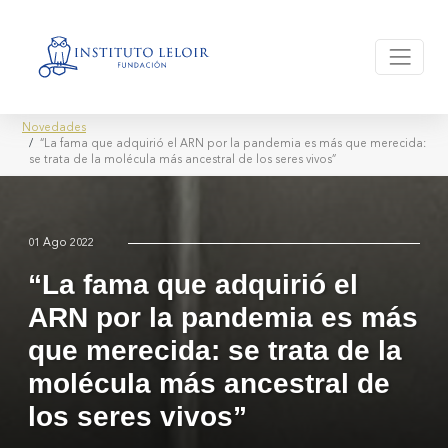
Novedades
“La fama que adquirió el ARN por la pandemia es más que merecida:
se trata de la molécula más ancestral de los seres vivos”
01 Ago 2022
“La fama que adquirió el
ARN por la pandemia es más
que merecida: se trata de la
molécula más ancestral de
los seres vivos”