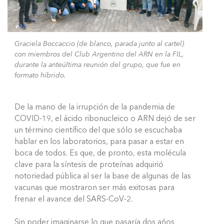
Graciela Boccaccio (de blanco, parada junto al cartel)
con miembros del Club Argentino del ARN en la FIL,
durante la anteúltima reunión del grupo, que fue en
formato híbrido.
De la mano de la irrupción de la pandemia de
COVID-19, el ácido ribonucleico o ARN dejó de ser
un término científico del que sólo se escuchaba
hablar en los laboratorios, para pasar a estar en
boca de todos. Es que, de pronto, esta molécula
clave para la síntesis de proteínas adquirió
notoriedad pública al ser la base de algunas de las
vacunas que mostraron ser más exitosas para
frenar el avance del SARS-CoV-2.
Sin poder imaginarse lo que pasaría dos años