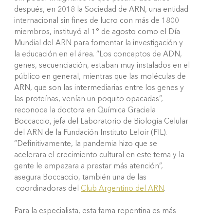
después, en 2018 la Sociedad de ARN, una entidad
internacional sin fines de lucro con más de 1800
miembros, instituyó al 1° de agosto como el Día
Mundial del ARN para fomentar la investigación y
la educación en el área. “Los conceptos de ADN,
genes, secuenciación, estaban muy instalados en el
público en general, mientras que las moléculas de
ARN, que son las intermediarias entre los genes y
las proteínas, venían un poquito opacadas”,
reconoce la doctora en Química Graciela
Boccaccio, jefa del Laboratorio de Biología Celular
del ARN de la Fundación Instituto Leloir (FIL).
“Definitivamente, la pandemia hizo que se
acelerara el crecimiento cultural en este tema y la
gente le empezara a prestar más atención”,
asegura Boccaccio, también una de las
coordinadoras del
Club Argentino del ARN
.
Para la especialista, esta fama repentina es más